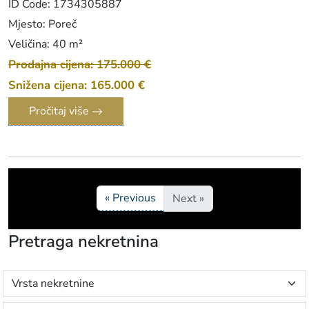
ID Code: 1734305887
Mjesto: Poreč
Veličina: 40 m²
Prodajna cijena: 175.000 €
Snižena cijena: 165.000 €
Pročitaj više
« Previous
Next »
Pretraga nekretnina