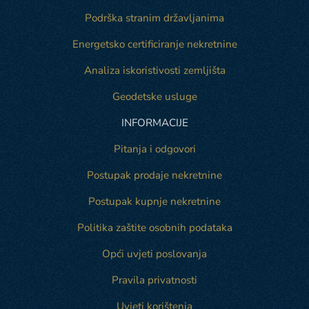
Podrška stranim državljanima
Energetsko certificiranje nekretnine
Analiza iskoristivosti zemljišta
Geodetske usluge
INFORMACIJE
Pitanja i odgovori
Postupak prodaje nekretnine
Postupak kupnje nekretnine
Politika zaštite osobnih podataka
Opći uvjeti poslovanja
Pravila privatnosti
Uvjeti korištenja