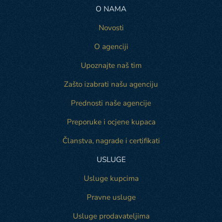
O NAMA
Novosti
O agenciji
Upoznajte naš tim
Zašto izabrati našu agenciju
Prednosti naše agencije
Preporuke i ocjene kupaca
Članstva, nagrade i certifikati
USLUGE
Usluge kupcima
Pravne usluge
Usluge prodavateljima