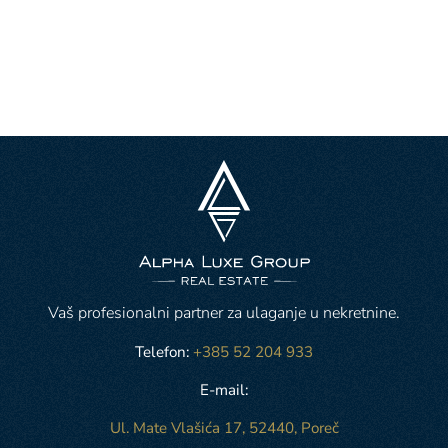
Vaš profesionalni partner za ulaganje u nekretnine.
Telefon:
+385 52 204 933
E-mail:
Ul. Mate Vlašića 17, 52440, Poreč