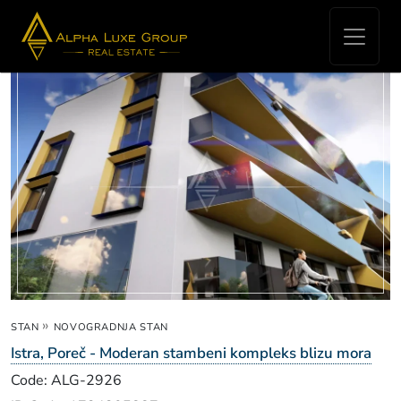
Real Estate for sale -
»
STAN
NOVOGRADNJA STAN
Istra, Poreč - Moderan stambeni kompleks blizu mora
Code: ALG-2926