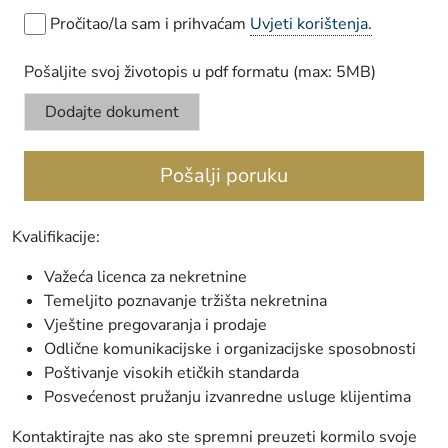
Pročitao/la sam i prihvaćam
Uvjeti korištenja.
Pošaljite svoj životopis u pdf formatu (max: 5MB)
Dodajte dokument
Pošalji poruku
Kvalifikacije:
Važeća licenca za nekretnine
Temeljito poznavanje tržišta nekretnina
Vještine pregovaranja i prodaje
Odlične komunikacijske i organizacijske sposobnosti
Poštivanje visokih etičkih standarda
Posvećenost pružanju izvanredne usluge klijentima
Kontaktirajte nas ako ste spremni preuzeti kormilo svoje