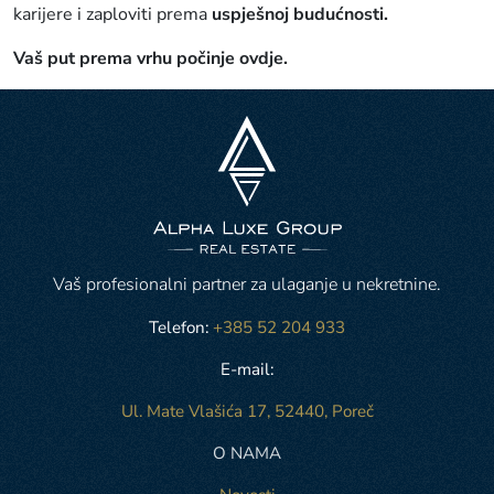
karijere i zaploviti prema
uspješnoj budućnosti.
Vaš put prema vrhu počinje ovdje.
Vaš profesionalni partner za ulaganje u nekretnine.
Telefon:
+385 52 204 933
E-mail:
Ul. Mate Vlašića 17, 52440, Poreč
O NAMA