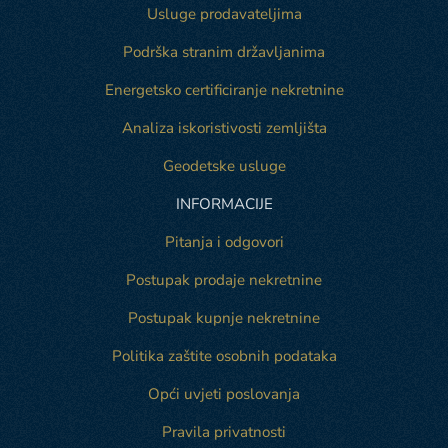
Usluge prodavateljima
Podrška stranim državljanima
Energetsko certificiranje nekretnine
Analiza iskoristivosti zemljišta
Geodetske usluge
INFORMACIJE
Pitanja i odgovori
Postupak prodaje nekretnine
Postupak kupnje nekretnine
Politika zaštite osobnih podataka
Opći uvjeti poslovanja
Pravila privatnosti