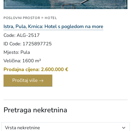
»
POSLOVNI PROSTOR
HOTEL
Istra, Pula, Krnica: Hotel s pogledom na more
Code: ALG-2517
ID Code: 1725897725
Mjesto: Pula
Veličina: 1600 m²
Prodajna cijena: 2.600.000 €
Pročitaj više
Pretraga nekretnina