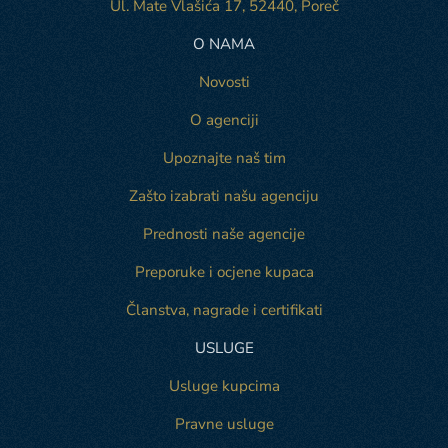
Ul. Mate Vlašića 17, 52440, Poreč
O NAMA
Novosti
O agenciji
Upoznajte naš tim
Zašto izabrati našu agenciju
Prednosti naše agencije
Preporuke i ocjene kupaca
Članstva, nagrade i certifikati
USLUGE
Usluge kupcima
Pravne usluge