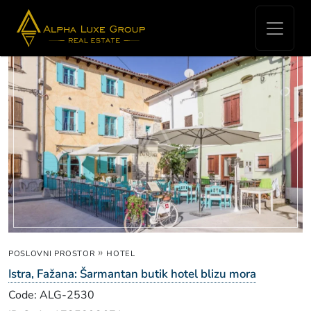
Real Estate for sale - Hoteli
»
POSLOVNI PROSTOR
HOTEL
Istra, Fažana: Šarmantan butik hotel blizu mora
Code: ALG-2530