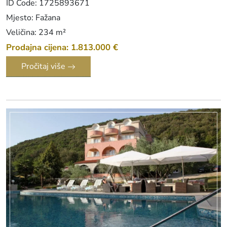
ID Code: 1725893671
Mjesto: Fažana
Veličina: 234 m²
Prodajna cijena: 1.813.000 €
Pročitaj više