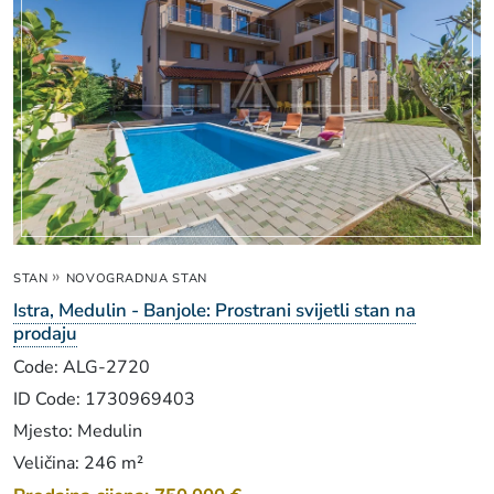
»
STAN
NOVOGRADNJA STAN
Istra, Medulin - Banjole: Prostrani svijetli stan na
prodaju
Code: ALG-2720
ID Code: 1730969403
Mjesto: Medulin
Veličina: 246 m²