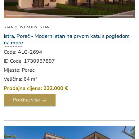
»
STAN
DVOSOBNI STAN
Istra, Poreč - Moderni stan na prvom katu s pogledom
na more
Code: ALG-2694
ID Code: 1730967897
Mjesto: Porec
Veličina: 64 m²
Prodajna cijena: 222.000 €
Pročitaj više