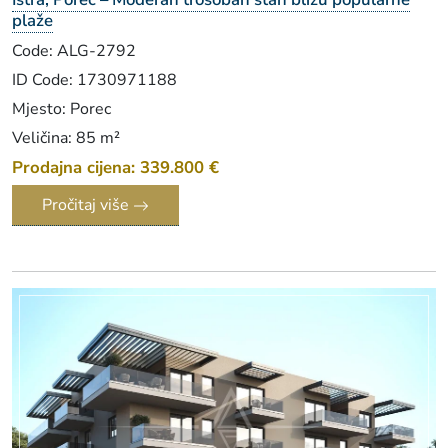
plaže
Code: ALG-2792
ID Code: 1730971188
Mjesto: Porec
Veličina: 85 m²
Prodajna cijena: 339.800 €
Pročitaj više