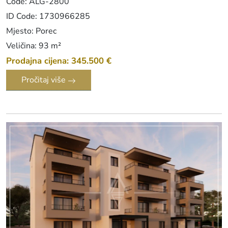
Code: ALG-2800
ID Code: 1730966285
Mjesto: Porec
Veličina: 93 m²
Prodajna cijena: 345.500 €
Pročitaj više