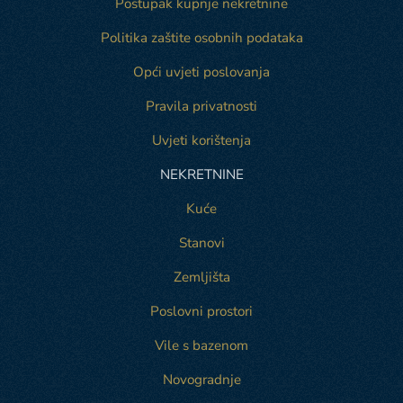
Postupak kupnje nekretnine
Politika zaštite osobnih podataka
Opći uvjeti poslovanja
Pravila privatnosti
Uvjeti korištenja
NEKRETNINE
Kuće
Stanovi
Zemljišta
Poslovni prostori
Vile s bazenom
Novogradnje