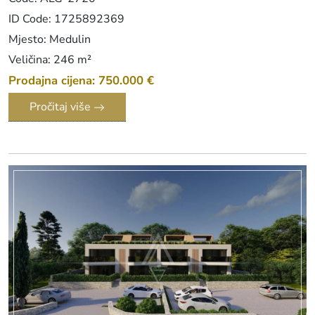
ID Code: 1725892369
Mjesto: Medulin
Veličina: 246 m²
Prodajna cijena: 750.000 €
Pročitaj više