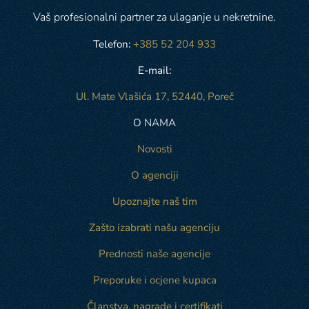
Vaš profesionalni partner za ulaganje u nekretnine.
Telefon:
+385 52 204 933
E-mail:
Ul. Mate Vlašića 17, 52440, Poreč
O NAMA
Novosti
O agenciji
Upoznajte naš tim
Zašto izabrati našu agenciju
Prednosti naše agencije
Preporuke i ocjene kupaca
Članstva, nagrade i certifikati