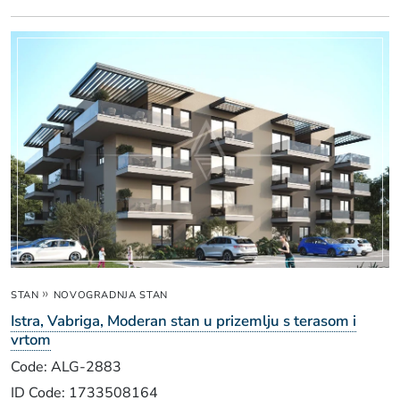
»
STAN
NOVOGRADNJA STAN
Istra, Vabriga, Moderan stan u prizemlju s terasom i
vrtom
Code: ALG-2883
ID Code: 1733508164