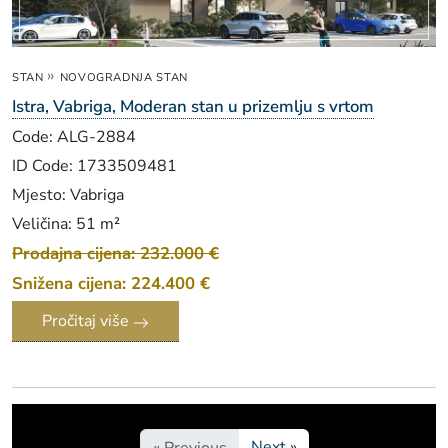
»
STAN
NOVOGRADNJA STAN
Istra, Vabriga, Moderan stan u prizemlju s vrtom
Code: ALG-2884
ID Code: 1733509481
Mjesto: Vabriga
Veličina: 51 m²
Prodajna cijena: 232.000 €
Snižena cijena: 224.400 €
Pročitaj više
Next »