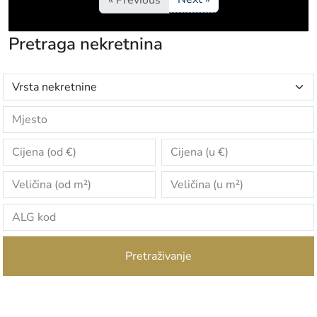
« Previous
Pretraga nekretnina
Pretraživanje