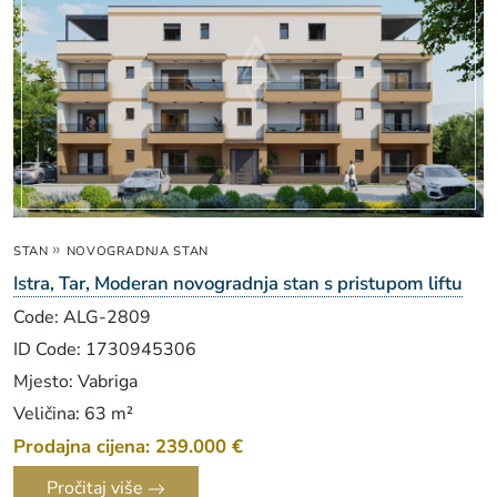
»
STAN
NOVOGRADNJA STAN
Istra, Tar, Moderan novogradnja stan s pristupom liftu
Code: ALG-2809
ID Code: 1730945306
Mjesto: Vabriga
Veličina: 63 m²
Prodajna cijena: 239.000 €
Pročitaj više