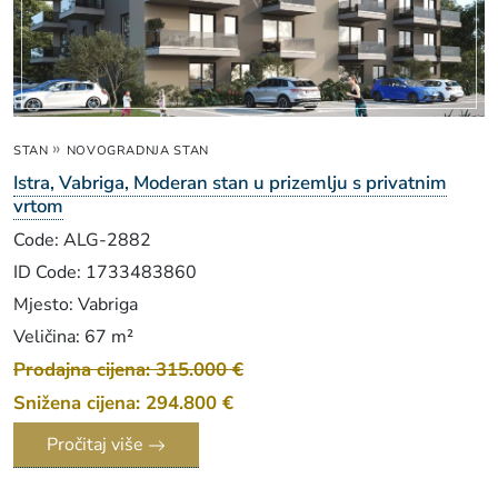
»
STAN
NOVOGRADNJA STAN
Istra, Vabriga, Moderan stan u prizemlju s privatnim
vrtom
Code: ALG-2882
ID Code: 1733483860
Mjesto: Vabriga
Veličina: 67 m²
Prodajna cijena: 315.000 €
Snižena cijena: 294.800 €
Pročitaj više