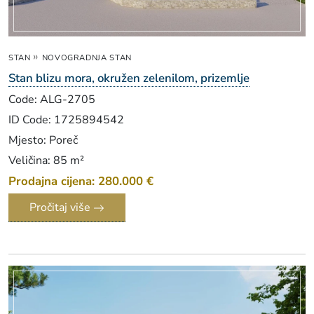
»
STAN
NOVOGRADNJA STAN
Stan blizu mora, okružen zelenilom, prizemlje
Code: ALG-2705
ID Code: 1725894542
Mjesto: Poreč
Veličina: 85 m²
Prodajna cijena: 280.000 €
Pročitaj više