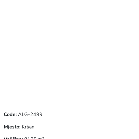
Code:
ALG-2499
Mjesto:
Kršan