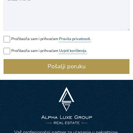
Pročitao/la sam i prihvaćam
Pravila privatnosti.
Pročitao/la sam i prihvaćam
Uvjeti korištenja.
Pošalji poruku
Vaš profesionalni partner za ulaganje u nekretnine.